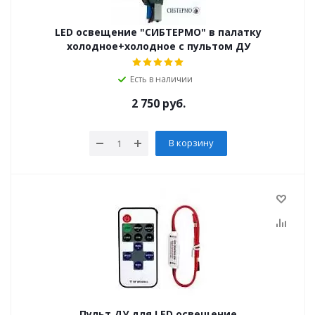
LED освещение "СИБТЕРМО" в палатку
холодное+холодное с пультом ДУ
Есть в наличии
2 750
руб.
В корзину
Пульт ДУ для LED освещение