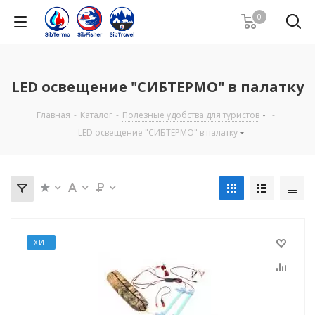
0
LED освещение "СИБТЕРМО" в палатку
Главная
-
Каталог
-
Полезные удобства для туристов
-
LED освещение "СИБТЕРМО" в палатку
ХИТ