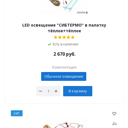
LED освещение "СИБТЕРМО" в палатку
тёплое+тёплое
Есть в наличии
2 670
руб.
Комплектация
Обычное освещение
В корзину
ХИТ