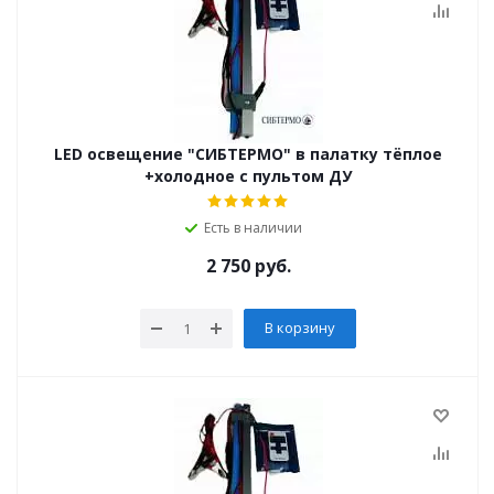
LED освещение "СИБТЕРМО" в палатку тёплое
+холодное с пультом ДУ
Есть в наличии
2 750
руб.
В корзину