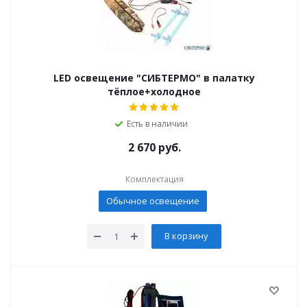
LED освещение "СИБТЕРМО" в палатку
тёплое+холодное
Есть в наличии
2 670
руб.
Комплектация
Обычное освещение
В корзину