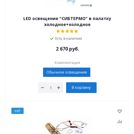
LED освещение "СИБТЕРМО" в палатку
холодное+холодное
Есть в наличии
2 670
руб.
Комплектация
Обычное освещение
В корзину
ХИТ