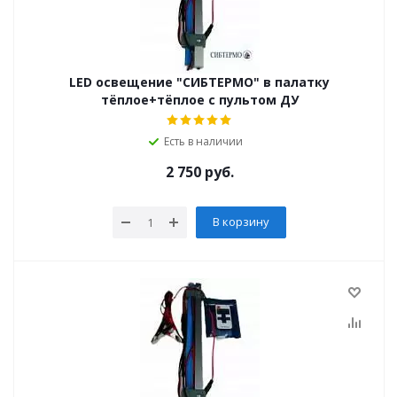
LED освещение "СИБТЕРМО" в палатку
тёплое+тёплое с пультом ДУ
Есть в наличии
2 750
руб.
В корзину