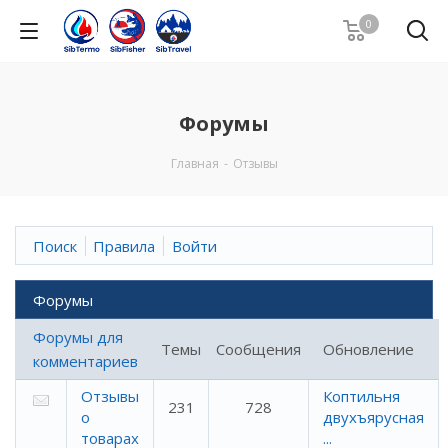
0
Форумы
Главная
-
Отзывы
Поиск
Правила
Войти
Форумы
Форумы для
Темы
Сообщения
Обновление
комментариев
Отзывы
Коптильня
231
728
о
двухъярусная
товарах
...