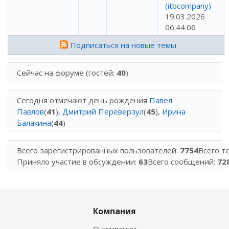
(itbcompany)
19.03.2026
06:44:06
Подписаться на новые темы
Сейчас на форуме (гостей:
40
)
Сегодня отмечают день рождения
Павел
Павлов
(
41
),
Дмитрий Переверзул
(
45
),
Ирина
Балакина
(
44
)
Всего зарегистрированных пользователей:
7754
Всего т
Приняло участие в обсуждении:
63
Всего сообщений:
72
Компания